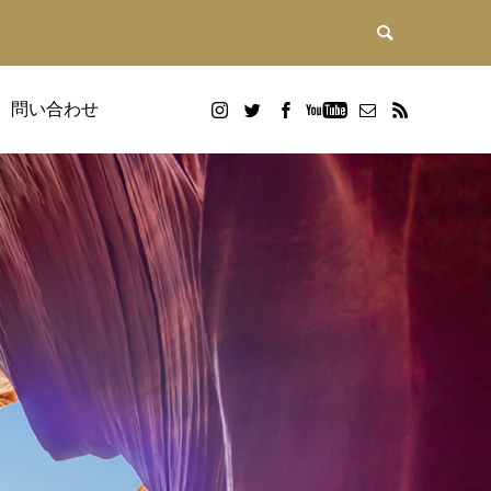
問い合わせ
DX研修
画
Google WorkspaceDX研修