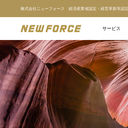
株式会社ニューフォース 経済産業省認定・経営革新等認
サービス
WEBコンテンツ
WEBマーケティング戦略立案