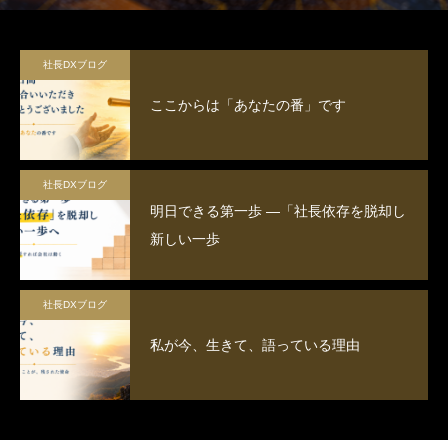
に重点を置いた設計をします。
社長DXブログ
ここからは「あなたの番」です
社長DXブログ
明日できる第一歩 ―「社長依存を脱却し
新しい一歩
社長DXブログ
私が今、生きて、語っている理由