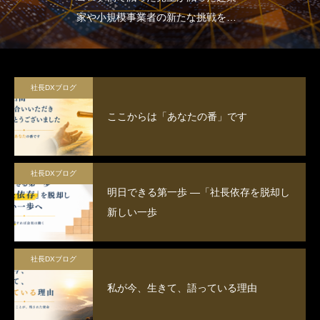
家や小規模事業者の新たな挑戦を応
援します。
社長DXブログ
ここからは「あなたの番」です
社長DXブログ
明日できる第一歩 ―「社長依存を脱却し
新しい一歩
社長DXブログ
私が今、生きて、語っている理由