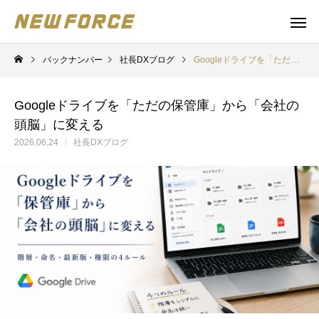
バックナンバー
社長DXブログ
Googleドライブを「ただの保管庫」から「会社の頭脳」に変える
Googleドライブを「ただの保管庫」から「会社の
頭脳」に変える
2026.06.24
社長DXブログ
WEBコンテンツ
補助金
WEBマーケティング戦略立案
補助金の取得