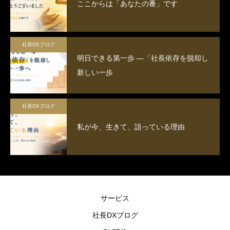
ここからは「あなたの番」です
まずはITセミナーで意識の改革を行
うことが大切です。
社長DXブログ
明日できる第一歩 ―「社長依存を脱却し
新しい一歩
社長DXブログ
私が今、生きて、語っている理由
サービス
社長DXブログ