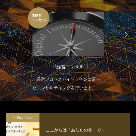
IT経営
コンサル
IT経営コンサル
IT経営プロセスガイドラインに沿っ
たコンサルティングを行います。
社長DXブログ
ここからは「あなたの番」です