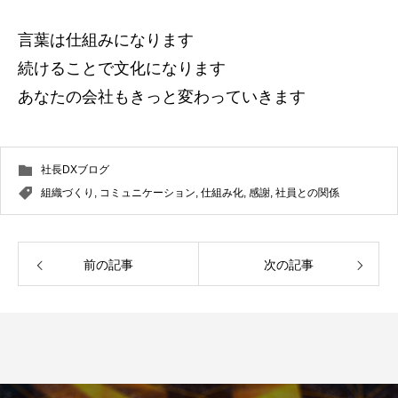
言葉は仕組みになります
続けることで文化になります
あなたの会社もきっと変わっていきます
社長DXブログ
組織づくり
,
コミュニケーション
,
仕組み化
,
感謝
,
社員との関係
前の記事
次の記事