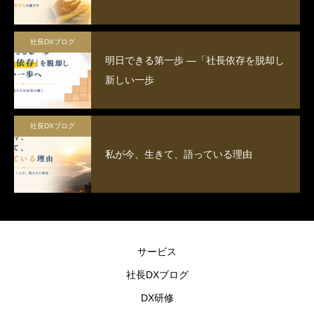
社長DXブログ
明日できる第一歩 ―「社長依存を脱却し
新しい一歩
社長DXブログ
私が今、生きて、語っている理由
サービス
社長DXブログ
DX研修