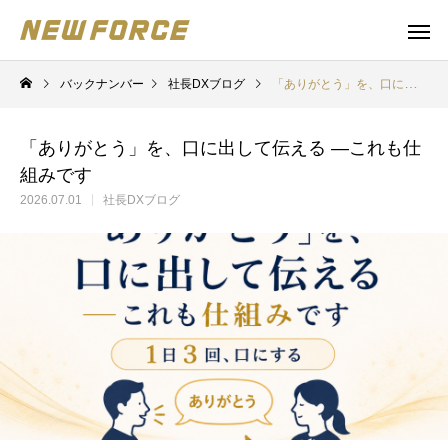
バックナンバー
社長DXブログ
「ありがとう」を、口に出して伝える ―これも仕組みです
「ありがとう」を、口に出して伝える ―これも仕
組みです
2026.07.01
社長DXブログ
WEBコンテンツ
Claude 
WEBマーケティング戦略立案
補助金の取得