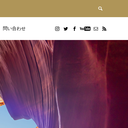
問い合わせ
DX研修
画
Google WorkspaceDX研修