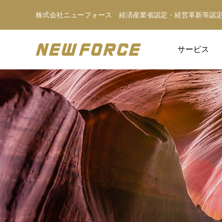
株式会社ニューフォース 経済産業省認定・経営革新等認
サービス
WEBコンテンツ
WEBマーケティング戦略立案