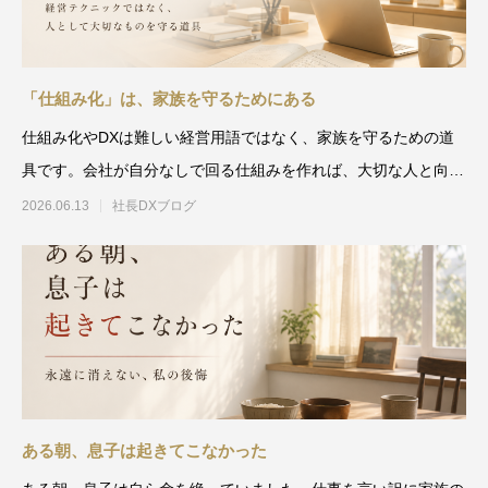
「仕組み化」は、家族を守るためにある
仕組み化やDXは難しい経営用語ではなく、家族を守るための道
具です。会社が自分なしで回る仕組みを作れば、大切な人と向き
合う時間と心の余裕が生ま
2026.06.13
社長DXブログ
ある朝、息子は起きてこなかった