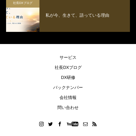
社長DXブログ
私が今、生きて、語っている理由
サービス
社長DXブログ
DX研修
バックナンバー
会社情報
問い合わせ