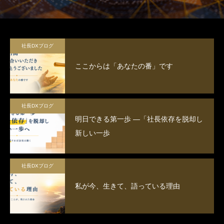
理・在庫管理など企業の生産性向上
に重点を置いた設計をします。
社長DXブログ
ここからは「あなたの番」です
社長DXブログ
明日できる第一歩 ―「社長依存を脱却し
新しい一歩
社長DXブログ
私が今、生きて、語っている理由