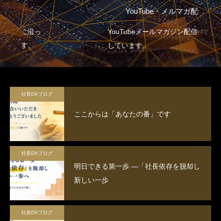
YouTube・メルマガ配信
YouTubeメールマガジン配信を配信
しています。
社長DXブログ
ここからは「あなたの番」です
社長DXブログ
明日できる第一歩 ―「社長依存を脱却し
新しい一歩
社長DXブログ