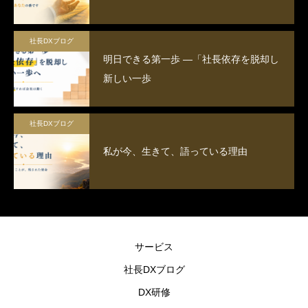
社長DXブログ
明日できる第一歩 ―「社長依存を脱却し
新しい一歩
社長DXブログ
私が今、生きて、語っている理由
サービス
社長DXブログ
DX研修