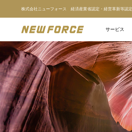
株式会社ニューフォース 経済産業省認定・経営革新等認
サービス
WEBコンテンツ
WEBマーケティング戦略立案