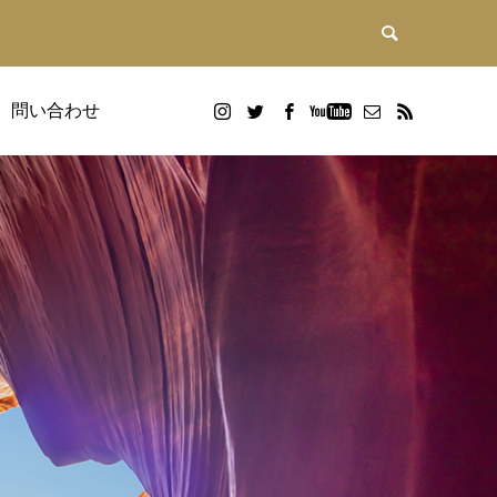
問い合わせ
DX研修
画
Google WorkspaceDX研修