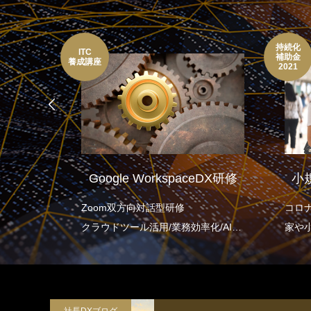
持続化
ITC
補助金
養成講座
2021
ガ配信
Google WorkspaceDX研修
小
配信を配信
Zoom双方向対話型研修
コロ
クラウドツール活用/業務効率化/AI連
家や
携/プロジェクトマネジメントを包含
援し