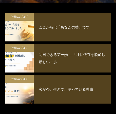
社長DXブログ
ここからは「あなたの番」です
社長DXブログ
明日できる第一歩 ―「社長依存を脱却し
新しい一歩
社長DXブログ
私が今、生きて、語っている理由