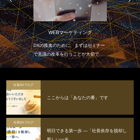
WEBマーケティング
DXの推進のために、まずはセミナー
で意識の改革を行うことが大切で
す。
社長DXブログ
ここからは「あなたの番」です
社長DXブログ
明日できる第一歩 ―「社長依存を脱却し
新しい一歩