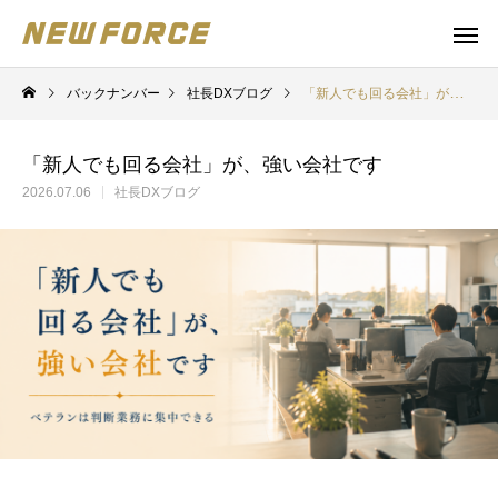
バックナンバー
社長DXブログ
「新人でも回る会社」が、強い会社です
「新人でも回る会社」が、強い会社です
2026.07.06
社長DXブログ
WEBコンテンツ
補助金
WEBマーケティング戦略立案
補助金の取得