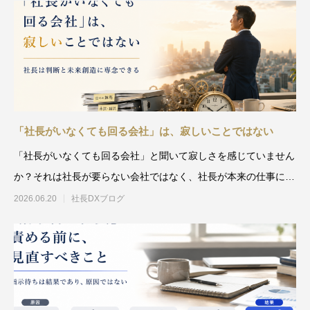
「社長がいなくても回る会社」は、寂しいことではない
「社長がいなくても回る会社」と聞いて寂しさを感じていません
か？それは社長が要らない会社ではなく、社長が本来の仕事に専
念できる会社のこと。雑務
2026.06.20
社長DXブログ