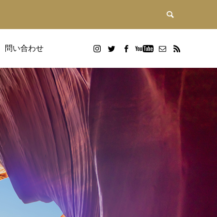
問い合わせ
DX研修
画
Google WorkspaceDX研修