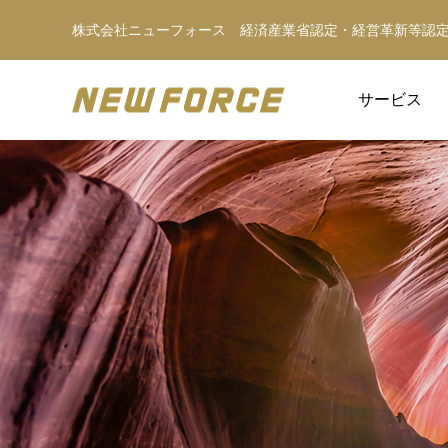
株式会社ニューフォース 経済産業省認定・経営革新等認
サービス
WEBコンテンツ
WEBマーケティング戦略立案