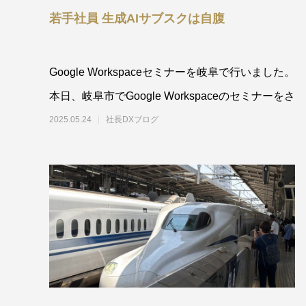
若手社員 生成AIサブスクは自腹
Google Workspaceセミナーを岐阜で行いました。
本日、岐阜市でGoogle Workspaceのセミナーをさ
2025.05.24
社長DXブログ